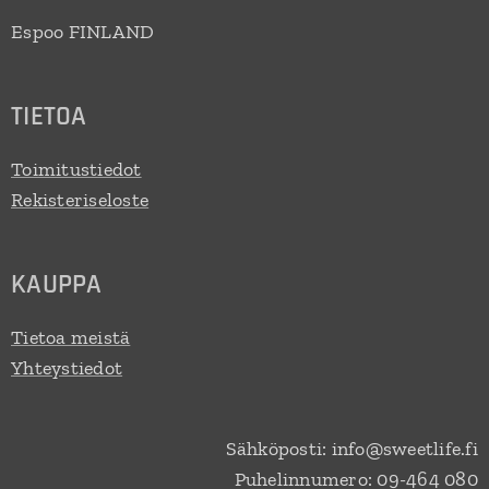
Espoo FINLAND
TIETOA
Toimitustiedot
Rekisteriseloste
KAUPPA
Tietoa meistä
Yhteystiedot
Sähköposti: info@sweetlife.fi
Puhelinnumero: 09-464 080