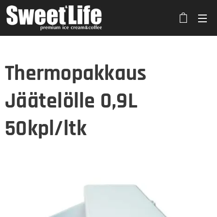
Thermopakkaus
Jäätelölle 0,9L
50kpl/ltk