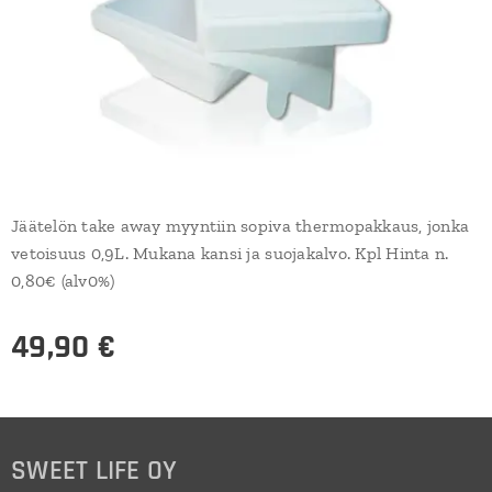
Jäätelön take away myyntiin sopiva thermopakkaus, jonka
vetoisuus 0,9L. Mukana kansi ja suojakalvo. Kpl Hinta n.
0,80€ (alv0%)
49,90
€
SWEET LIFE OY