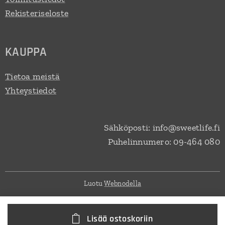
Rekisteriseloste
KAUPPA
Tietoa meistä
Yhteystiedot
Sähköposti: info@sweetlife.fi
Puhelinnumero: 09-464 080
Luotu
Webnodella
Lisää ostoskoriin