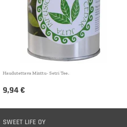
Haudutettava Minttu- Setri Tee.
9,94
€
SWEET LIFE OY